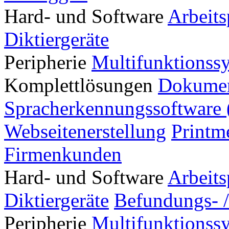
Hard- und Software
Arbeits
Diktiergeräte
Peripherie
Multifunktionss
Komplettlösungen
Dokumen
Spracherkennungssoftware 
Webseitenerstellung
Printm
Firmenkunden
Hard- und Software
Arbeits
Diktiergeräte
Befundungs- /
Peripherie
Multifunktionss