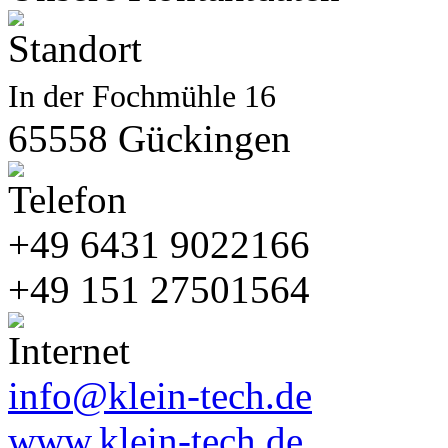
In der Fochmühle 16
65558 Gückingen
+49 6431 9022166
+49 151 27501564
info@klein-tech.de
www.klein-tech.de