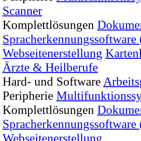
Scanner
Komplettlösungen
Dokumen
Spracherkennungssoftware 
Webseitenerstellung
Karten
Ärzte & Heilberufe
Hard- und Software
Arbeits
Peripherie
Multifunktionss
Komplettlösungen
Dokumen
Spracherkennungssoftware 
Webseitenerstellung