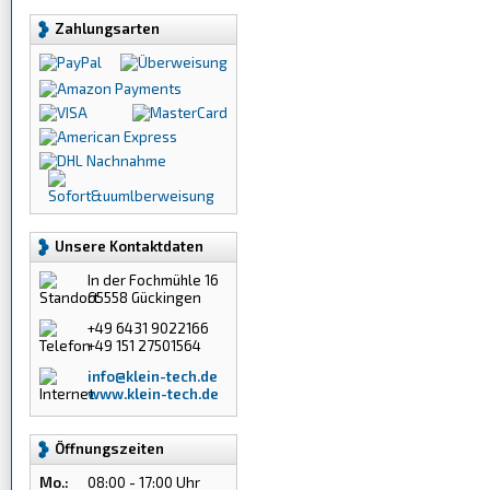
Zahlungsarten
Unsere Kontaktdaten
In der Fochmühle 16
65558 Gückingen
+49 6431 9022166
+49 151 27501564
info@klein-tech.de
www.klein-tech.de
Öffnungszeiten
Mo.:
08:00 - 17:00 Uhr