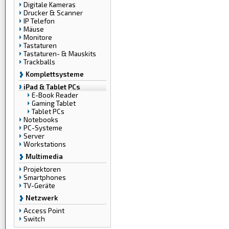
Digitale Kameras
Drucker & Scanner
IP Telefon
Mäuse
Monitore
Tastaturen
Tastaturen- & Mauskits
Trackballs
Komplettsysteme
iPad & Tablet PCs
E-Book Reader
Gaming Tablet
Tablet PCs
Notebooks
PC-Systeme
Server
Workstations
Multimedia
Projektoren
Smartphones
TV-Geräte
Netzwerk
Access Point
Switch