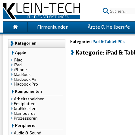
Firmenkunden
Ärzte & Heilberufe
Kategorie:
iPad & Tablet PCs
Kategorien
Kategorie: iPad & Tab
Apple
iMac
iPad
iPhone
MacBook
Macbook Air
Macbook Pro
Komponenten
Arbeitsspeicher
Festplatten
Grafikkarten
Mainboards
Prozessoren
Peripherie
Audio & Sound