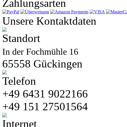
Zahlungsarten
Unsere Kontaktdaten
In der Fochmühle 16
65558 Gückingen
+49 6431 9022166
+49 151 27501564