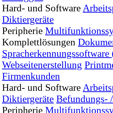
Hard- und Software
Arbeits
Diktiergeräte
Peripherie
Multifunktionss
Komplettlösungen
Dokumen
Spracherkennungssoftware 
Webseitenerstellung
Printm
Firmenkunden
Hard- und Software
Arbeits
Diktiergeräte
Befundungs- /
Peripherie
Multifunktionss