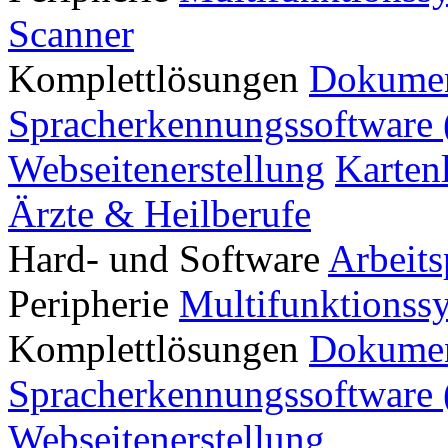
Scanner
Komplettlösungen
Dokumen
Spracherkennungssoftware 
Webseitenerstellung
Karten
Ärzte & Heilberufe
Hard- und Software
Arbeits
Peripherie
Multifunktionss
Komplettlösungen
Dokumen
Spracherkennungssoftware 
Webseitenerstellung